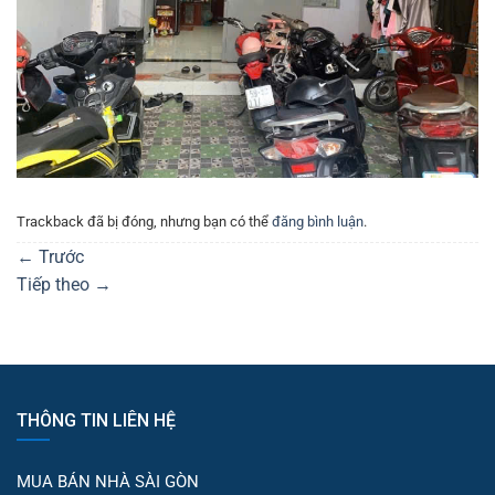
Trackback đã bị đóng, nhưng bạn có thể
đăng bình luận
.
←
Trước
Tiếp theo
→
THÔNG TIN LIÊN HỆ
MUA BÁN NHÀ SÀI GÒN