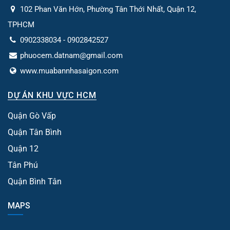
102 Phan Văn Hớn, Phường Tân Thới Nhất, Quận 12,
TPHCM
0902338034 - 0902842527
phuocem.datnam@gmail.com
www.muabannhasaigon.com
DỰ ÁN KHU VỰC HCM
Quận Gò Vấp
Quận Tân Bình
Quận 12
Tân Phú
Quận Bình Tân
MAPS