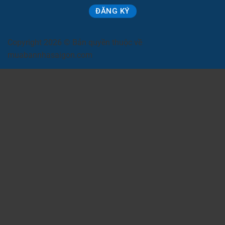
Copyright 2026 © Bản quyền thuộc về
muabannhasaigon.com