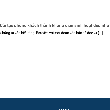
Cải tạo phòng khách thành không gian sinh hoạt đẹp nh
Chúng ta vẫn biết rằng, làm việc với một đoạn văn bản dễ đọc và [...]