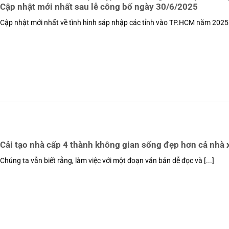
Cập nhật mới nhất sau lễ công bố ngày 30/6/2025
Cập nhật mới nhất về tình hình sáp nhập các tỉnh vào TP.HCM năm 2025 [
Cải tạo nhà cấp 4 thành không gian sống đẹp hơn cả nhà 
Chúng ta vẫn biết rằng, làm việc với một đoạn văn bản dễ đọc và [...]