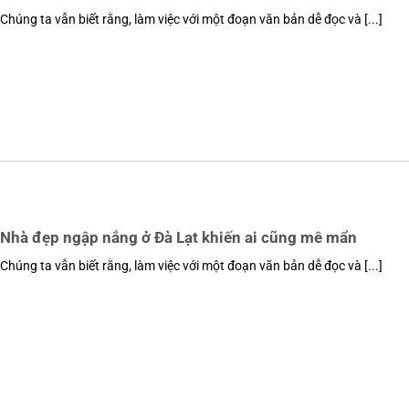
Chúng ta vẫn biết rằng, làm việc với một đoạn văn bản dễ đọc và [...]
Nhà đẹp ngập nắng ở Đà Lạt khiến ai cũng mê mẩn
Chúng ta vẫn biết rằng, làm việc với một đoạn văn bản dễ đọc và [...]