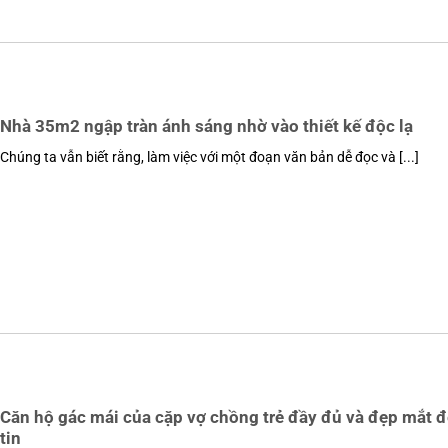
Nhà 35m2 ngập tràn ánh sáng nhờ vào thiết kế độc lạ
Chúng ta vẫn biết rằng, làm việc với một đoạn văn bản dễ đọc và [...]
Căn hộ gác mái của cặp vợ chồng trẻ đầy đủ và đẹp mắt 
tin