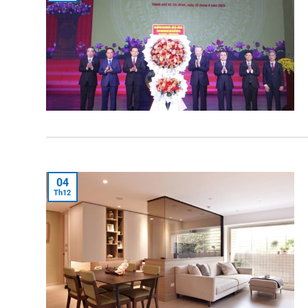
04
Th12