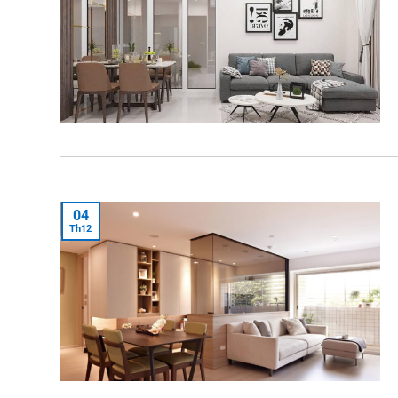
04
Th12