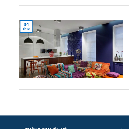
04
Th12