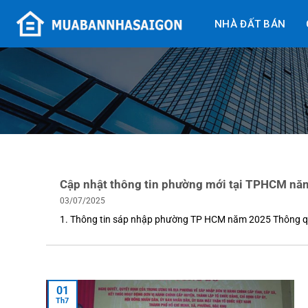
Bỏ
NHÀ ĐẤT BÁN
qua
nội
dung
Cập nhật thông tin phường mới tại TPHCM nă
03/07/2025
1. Thông tin sáp nhập phường TP HCM năm 2025 Thông q
01
Th7