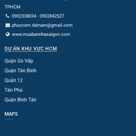
TPHCM
0902338034 - 0902842527
phuocem.datnam@gmail.com
www.muabannhasaigon.com
DỰ ÁN KHU VỰC HCM
Quận Gò Vấp
Quận Tân Bình
Quận 12
Tân Phú
Quận Bình Tân
MAPS