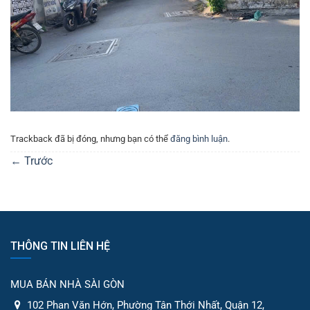
Trackback đã bị đóng, nhưng bạn có thể
đăng bình luận
.
←
Trước
THÔNG TIN LIÊN HỆ
MUA BÁN NHÀ SÀI GÒN
102 Phan Văn Hớn, Phường Tân Thới Nhất, Quận 12,