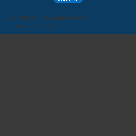
Copyright 2026 © Bản quyền thuộc về
muabannhasaigon.com