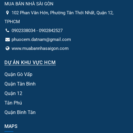
MUA BÁN NHÀ SÀI GÒN
102 Phan Văn Hớn, Phường Tân Thới Nhất, Quận 12,
TPHCM
0902338034 - 0902842527
phuocem.datnam@gmail.com
www.muabannhasaigon.com
DỰ ÁN KHU VỰC HCM
Quận Gò Vấp
Quận Tân Bình
Quận 12
Tân Phú
Quận Bình Tân
MAPS