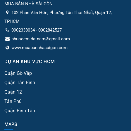
MUA BÁN NHÀ SÀI GÒN
102 Phan Văn Hớn, Phường Tân Thới Nhất, Quận 12,
TPHCM
0902338034 - 0902842527
phuocem.datnam@gmail.com
www.muabannhasaigon.com
DỰ ÁN KHU VỰC HCM
Quận Gò Vấp
Quận Tân Bình
Quận 12
Tân Phú
Quận Bình Tân
MAPS