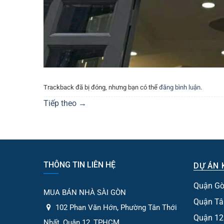
Trackback đã bị đóng, nhưng bạn có thể
đăng bình luận
.
Tiếp theo
→
THÔNG TIN LIÊN HỆ
DỰ ÁN 
Quận Gò
MUA BÁN NHÀ SÀI GÒN
Quận Tâ
102 Phan Văn Hớn, Phường Tân Thới
Quận 12
Nhất, Quận 12, TPHCM