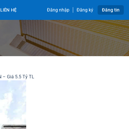
Đăng nhập
Đăng ký
Đăng tin
LIÊN HỆ
 – Giá 5.5 Tỷ TL