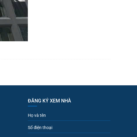
ĐĂNG KÝ XEM NHÀ