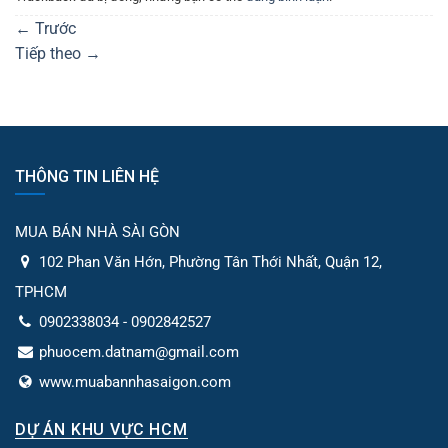
←
Trước
Tiếp theo
→
THÔNG TIN LIÊN HỆ
MUA BÁN NHÀ SÀI GÒN
102 Phan Văn Hớn, Phường Tân Thới Nhất, Quận 12,
TPHCM
0902338034 - 0902842527
phuocem.datnam@gmail.com
www.muabannhasaigon.com
DỰ ÁN KHU VỰC HCM