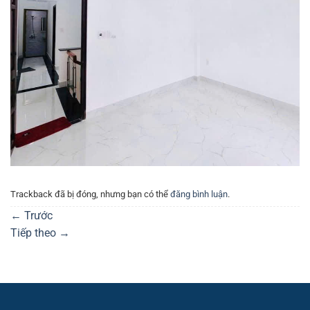
Trackback đã bị đóng, nhưng bạn có thể
đăng bình luận
.
←
Trước
Tiếp theo
→