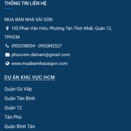
THÔNG TIN LIÊN HỆ
MUA BÁN NHÀ SÀI GÒN
102 Phan Văn Hớn, Phường Tân Thới Nhất, Quận 12,
TPHCM
0902338034 - 0902842527
phuocem.datnam@gmail.com
www.muabannhasaigon.com
DỰ ÁN KHU VỰC HCM
Quận Gò Vấp
Quận Tân Bình
Quận 12
Tân Phú
Quận Bình Tân