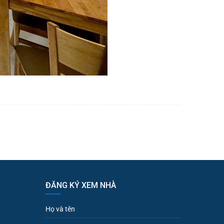
ĐĂNG KÝ XEM NHÀ