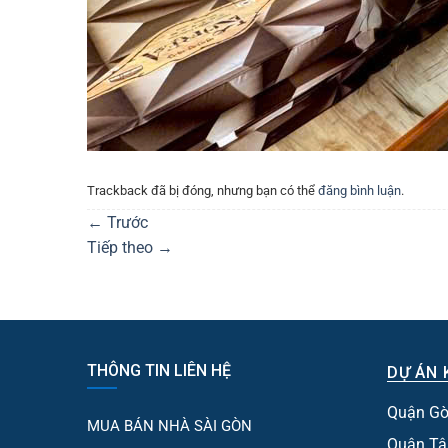
Trackback đã bị đóng, nhưng bạn có thể
đăng bình luận
.
←
Trước
Tiếp theo
→
THÔNG TIN LIÊN HỆ
DỰ ÁN 
Quận Gò
MUA BÁN NHÀ SÀI GÒN
Quận Tâ