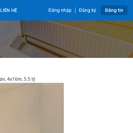
Đăng nhập
Đăng ký
Đăng tin
LIÊN HỆ
n, 4x16m, 5.5 tỷ