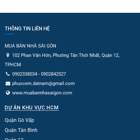
THÔNG TIN LIÊN HỆ
MUA BÁN NHÀ SÀI GÒN
102 Phan Văn Hớn, Phường Tân Thới Nhất, Quận 12,
TPHCM
0902338034 - 0902842527
phuocem.datnam@gmail.com
www.muabannhasaigon.com
DỰ ÁN KHU VỰC HCM
Quận Gò Vấp
Quận Tân Bình