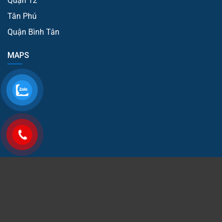
Quận 12
Tân Phú
Quận Bình Tân
MAPS