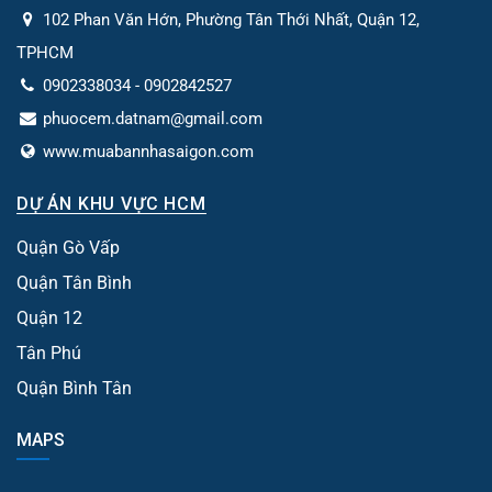
102 Phan Văn Hớn, Phường Tân Thới Nhất, Quận 12,
TPHCM
0902338034 - 0902842527
phuocem.datnam@gmail.com
www.muabannhasaigon.com
DỰ ÁN KHU VỰC HCM
Quận Gò Vấp
Quận Tân Bình
Quận 12
Tân Phú
Quận Bình Tân
MAPS