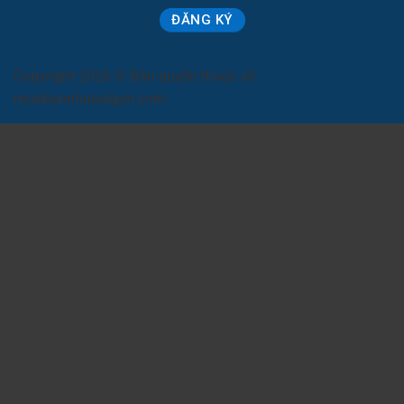
Copyright 2026 © Bản quyền thuộc về
muabannhasaigon.com