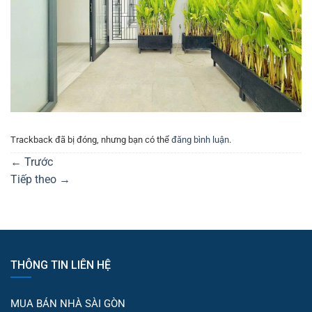
Trackback đã bị đóng, nhưng bạn có thể
đăng bình luận
.
←
Trước
Tiếp theo
→
THÔNG TIN LIÊN HỆ
MUA BÁN NHÀ SÀI GÒN