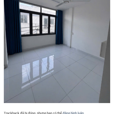
Trackback đã bị đóng, nhưng bạn có thể
đăng bình luận
.