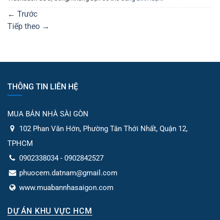
←
Trước
Tiếp theo
→
THÔNG TIN LIÊN HỆ
MUA BÁN NHÀ SÀI GÒN
102 Phan Văn Hớn, Phường Tân Thới Nhất, Quận 12,
TPHCM
0902338034 - 0902842527
phuocem.datnam@gmail.com
www.muabannhasaigon.com
DỰ ÁN KHU VỰC HCM