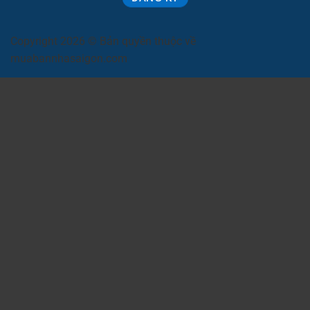
Copyright 2026 © Bản quyền thuộc về
muabannhasaigon.com