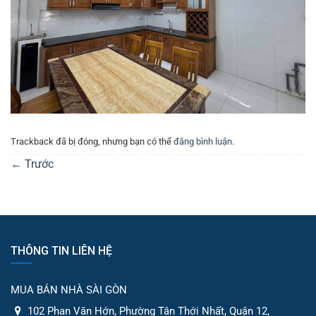
Trackback đã bị đóng, nhưng bạn có thể
đăng bình luận
.
←
Trước
THÔNG TIN LIÊN HỆ
MUA BÁN NHÀ SÀI GÒN
102 Phan Văn Hớn, Phường Tân Thới Nhất, Quận 12,