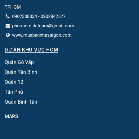
TPHCM
0902338034 - 0902842527
phuocem.datnam@gmail.com
www.muabannhasaigon.com
DỰ ÁN KHU VỰC HCM
Quận Gò Vấp
Quận Tân Bình
Quận 12
Tân Phú
Quận Bình Tân
MAPS