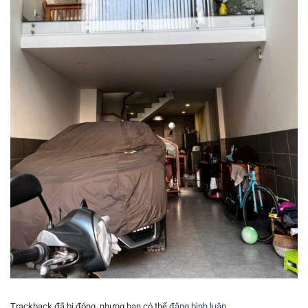
Trackback đã bị đóng, nhưng bạn có thể
đăng bình luận
.