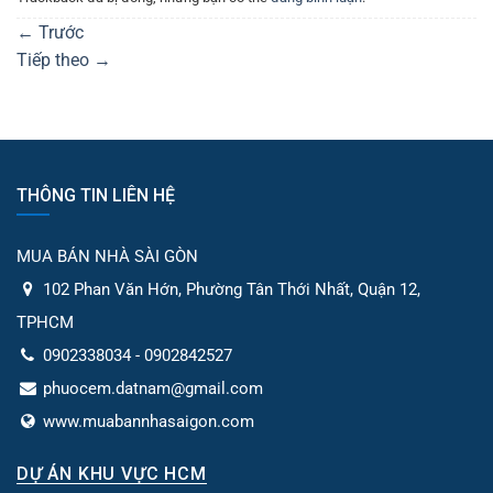
←
Trước
Tiếp theo
→
THÔNG TIN LIÊN HỆ
MUA BÁN NHÀ SÀI GÒN
102 Phan Văn Hớn, Phường Tân Thới Nhất, Quận 12,
TPHCM
0902338034 - 0902842527
phuocem.datnam@gmail.com
www.muabannhasaigon.com
DỰ ÁN KHU VỰC HCM