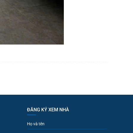
ĐĂNG KÝ XEM NHÀ