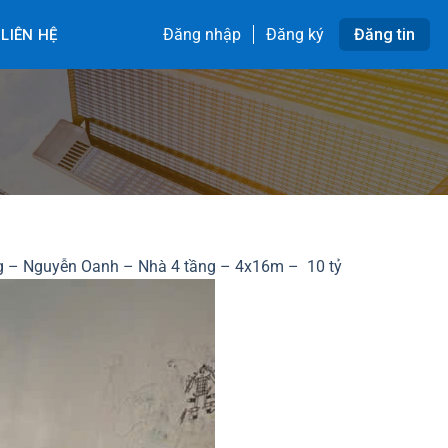
Đăng nhập
Đăng ký
Đăng tin
LIÊN HỆ
g – Nguyễn Oanh – Nhà 4 tầng – 4x16m – 10 tỷ