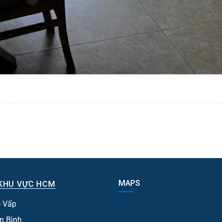
MAPS
KHU VỰC HCM
 Vấp
n Bình