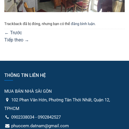
Trackback đã bị đóng, nhưng bạn có thể
đăng bình luận
.
←
Trước
Tiếp theo
→
THÔNG TIN LIÊN HỆ
MUA BÁN NHÀ SÀI GÒN
102 Phan Văn Hớn, Phường Tân Thới Nhất, Quận 12,
TPHCM
0902338034 - 0902842527
phuocem.datnam@gmail.com