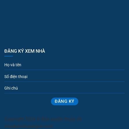
ĐĂNG KÝ XEM NHÀ
Copyright 2026 © Bản quyền thuộc về
muabannhasaigon.com