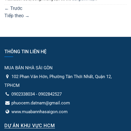
←
Trước
Tiếp theo
→
THÔNG TIN LIÊN HỆ
MUA BÁN NHÀ SÀI GÒN
102 Phan Văn Hớn, Phường Tân Thới Nhất, Quận 12,
TPHCM
0902338034 - 0902842527
phuocem.datnam@gmail.com
www.muabannhasaigon.com
DỰ ÁN KHU VỰC HCM