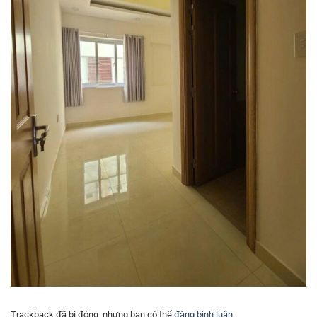
Trackback đã bị đóng, nhưng bạn có thể
đăng bình luận
.