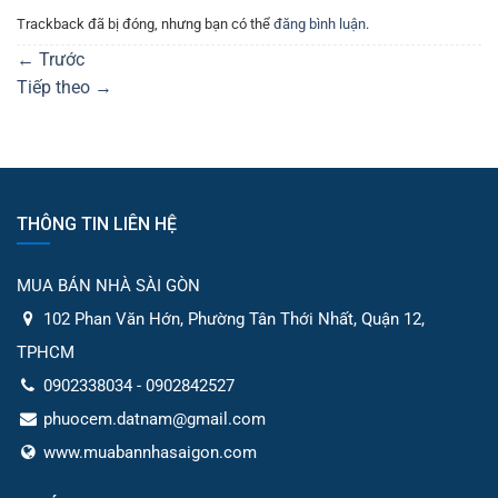
Trackback đã bị đóng, nhưng bạn có thể
đăng bình luận
.
←
Trước
Tiếp theo
→
THÔNG TIN LIÊN HỆ
MUA BÁN NHÀ SÀI GÒN
102 Phan Văn Hớn, Phường Tân Thới Nhất, Quận 12,
TPHCM
0902338034 - 0902842527
phuocem.datnam@gmail.com
www.muabannhasaigon.com