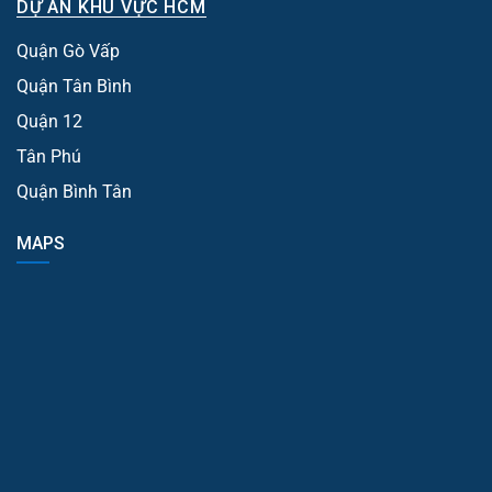
DỰ ÁN KHU VỰC HCM
Quận Gò Vấp
Quận Tân Bình
Quận 12
Tân Phú
Quận Bình Tân
MAPS