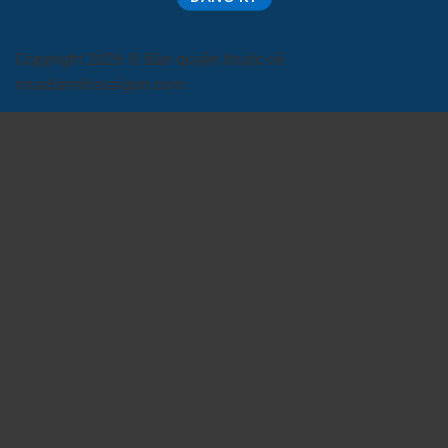
Copyright 2026 © Bản quyền thuộc về
muabannhasaigon.com