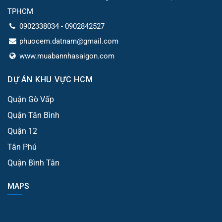
TPHCM
0902338034 - 0902842527
phuocem.datnam@gmail.com
www.muabannhasaigon.com
DỰ ÁN KHU VỰC HCM
Quận Gò Vấp
Quận Tân Bình
Quận 12
Tân Phú
Quận Bình Tân
MAPS