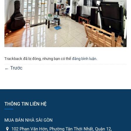
Trackback đã bị đóng, nhưng bạn có thể
đăng bình luận
.
←
Trước
THÔNG TIN LIÊN HỆ
MUA BÁN NHÀ SÀI GÒN
102 Phan Văn Hớn, Phường Tân Thới Nhất, Quận 12,