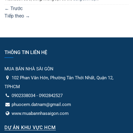
←
Trước
Tiếp theo
→
THÔNG TIN LIÊN HỆ
MUA BÁN NHÀ SÀI GÒN
102 Phan Văn Hớn, Phường Tân Thới Nhất, Quận 12,
TPHCM
0902338034 - 0902842527
phuocem.datnam@gmail.com
www.muabannhasaigon.com
DỰ ÁN KHU VỰC HCM