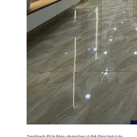
Trackback đã bị đóng, nhưng bạn có thể
đăng bình luận
.