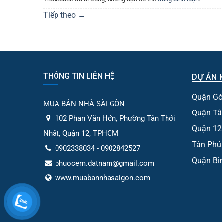
Tiếp theo
→
THÔNG TIN LIÊN HỆ
DỰ ÁN 
Quận Gò
MUA BÁN NHÀ SÀI GÒN
Quận Tâ
102 Phan Văn Hớn, Phường Tân Thới
Quận 12
Nhất, Quận 12, TPHCM
Tân Phú
0902338034 - 0902842527
Quận Bì
phuocem.datnam@gmail.com
www.muabannhasaigon.com