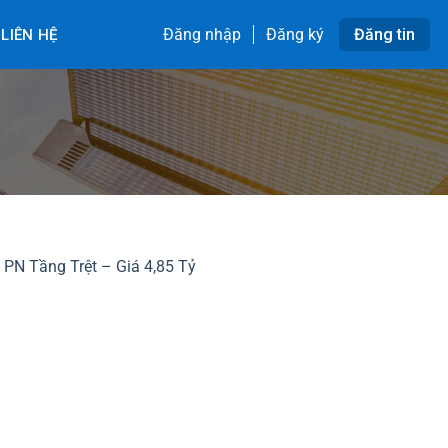
Đăng nhập
Đăng ký
Đăng tin
LIÊN HỆ
PN Tầng Trệt – Giá 4,85 Tỷ