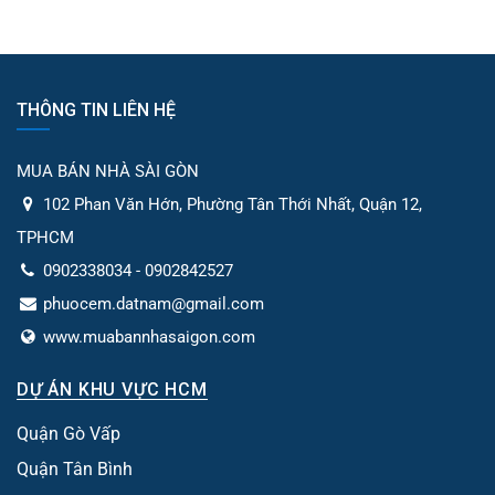
THÔNG TIN LIÊN HỆ
MUA BÁN NHÀ SÀI GÒN
102 Phan Văn Hớn, Phường Tân Thới Nhất, Quận 12,
TPHCM
0902338034 - 0902842527
phuocem.datnam@gmail.com
www.muabannhasaigon.com
DỰ ÁN KHU VỰC HCM
Quận Gò Vấp
Quận Tân Bình