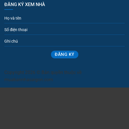
ĐĂNG KÝ XEM NHÀ
Copyright 2026 © Bản quyền thuộc về
muabannhasaigon.com