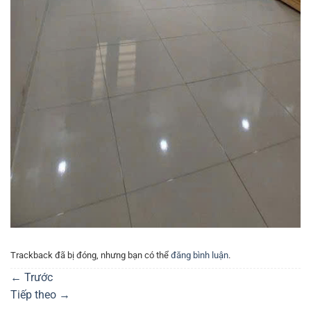
Trackback đã bị đóng, nhưng bạn có thể
đăng bình luận
.
←
Trước
Tiếp theo
→