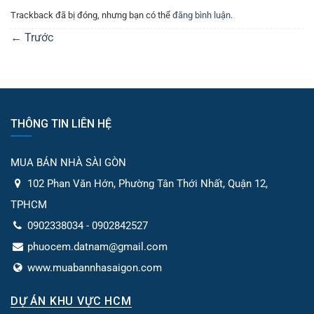
Trackback đã bị đóng, nhưng bạn có thể
đăng bình luận
.
←
Trước
THÔNG TIN LIÊN HỆ
MUA BÁN NHÀ SÀI GÒN
102 Phan Văn Hớn, Phường Tân Thới Nhất, Quận 12,
TPHCM
0902338034 - 0902842527
phuocem.datnam@gmail.com
www.muabannhasaigon.com
DỰ ÁN KHU VỰC HCM