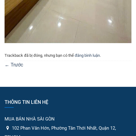
Trackback đã bị đóng, nhưng bạn có thể
đăng bình luận
.
←
Trước
THÔNG TIN LIÊN HỆ
MUA BÁN NHÀ SÀI GÒN
102 Phan Văn Hớn, Phường Tân Thới Nhất, Quận 12,