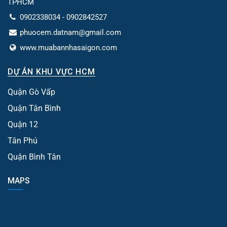
TPHCM
0902338034 - 0902842527
phuocem.datnam@gmail.com
www.muabannhasaigon.com
DỰ ÁN KHU VỰC HCM
Quận Gò Vấp
Quận Tân Bình
Quận 12
Tân Phú
Quận Bình Tân
MAPS