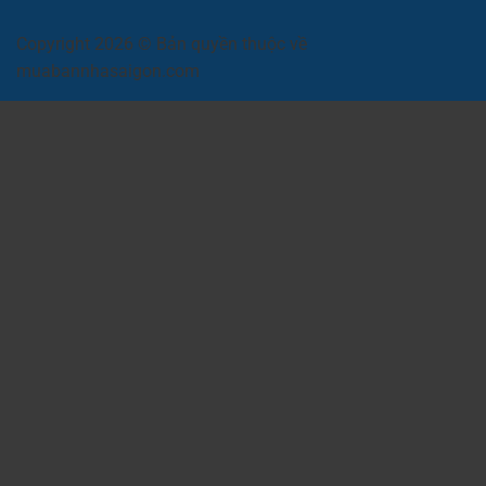
Copyright 2026 © Bản quyền thuộc về
muabannhasaigon.com