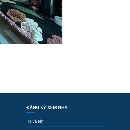
ĐĂNG KÝ XEM NHÀ