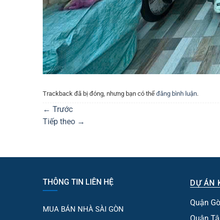
Trackback đã bị đóng, nhưng bạn có thể
đăng bình luận
.
←
Trước
Tiếp theo
→
THÔNG TIN LIÊN HỆ
DỰ ÁN 
Quận Gò
MUA BÁN NHÀ SÀI GÒN
Quận Tâ