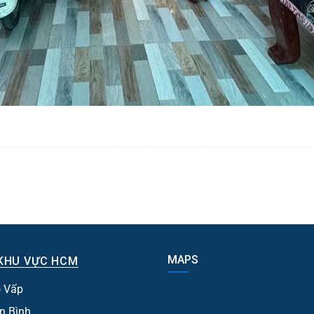
MAPS
KHU VỰC HCM
 Vấp
n Bình