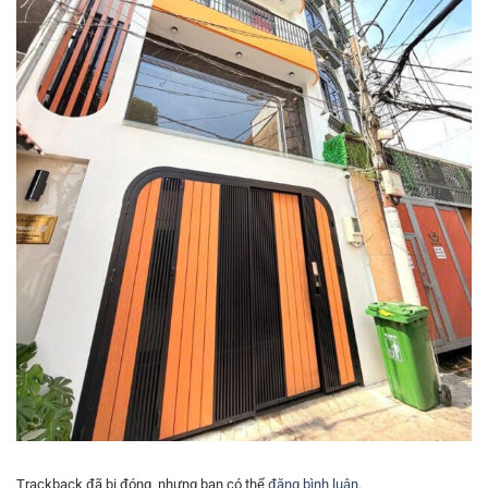
Trackback đã bị đóng, nhưng bạn có thể
đăng bình luận
.