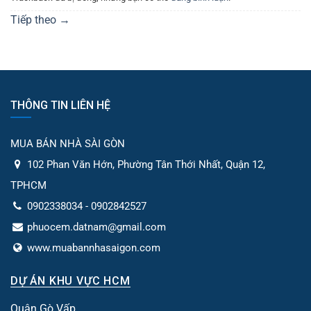
Tiếp theo
→
THÔNG TIN LIÊN HỆ
MUA BÁN NHÀ SÀI GÒN
102 Phan Văn Hớn, Phường Tân Thới Nhất, Quận 12,
TPHCM
0902338034 - 0902842527
phuocem.datnam@gmail.com
www.muabannhasaigon.com
DỰ ÁN KHU VỰC HCM
Quận Gò Vấp