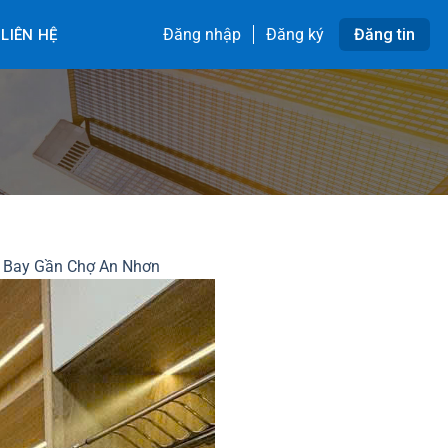
Đăng nhập
Đăng ký
Đăng tin
LIÊN HỆ
 Bay Gần Chợ An Nhơn