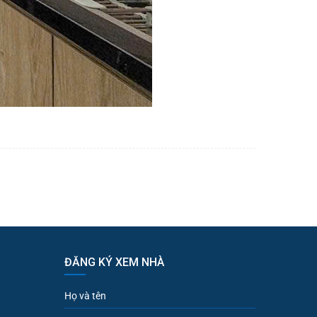
ĐĂNG KÝ XEM NHÀ