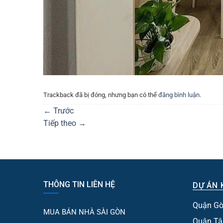
Trackback đã bị đóng, nhưng bạn có thể
đăng bình luận
.
←
Trước
Tiếp theo
→
THÔNG TIN LIÊN HỆ
DỰ ÁN 
Quận Gò
MUA BÁN NHÀ SÀI GÒN
Quận Tâ