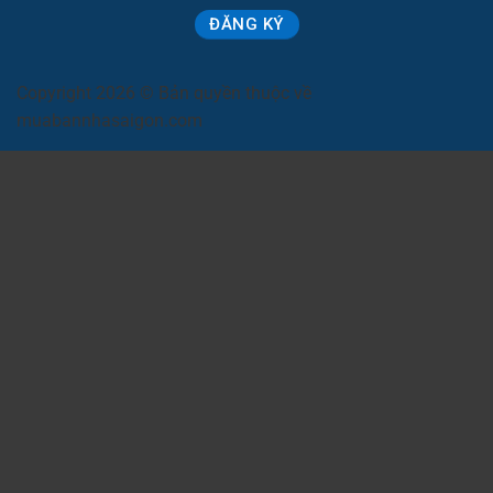
Copyright 2026 © Bản quyền thuộc về
muabannhasaigon.com