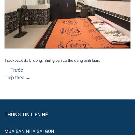
Trackback đã bị đóng, nhưng bạn có thể
đăng bình luận
.
←
Trước
Tiếp theo
→
THÔNG TIN LIÊN HỆ
MUA BÁN NHÀ SÀI GÒN