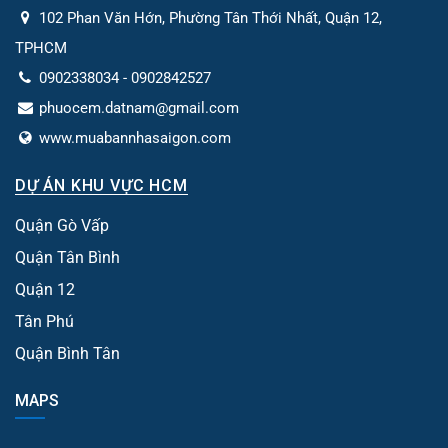
102 Phan Văn Hớn, Phường Tân Thới Nhất, Quận 12,
TPHCM
0902338034 - 0902842527
phuocem.datnam@gmail.com
www.muabannhasaigon.com
DỰ ÁN KHU VỰC HCM
Quận Gò Vấp
Quận Tân Bình
Quận 12
Tân Phú
Quận Bình Tân
MAPS