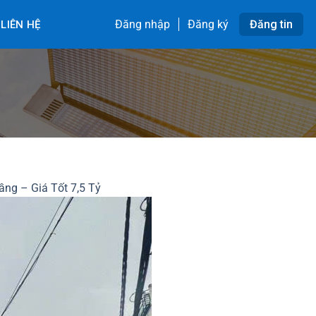
Đăng nhập
Đăng ký
Đăng tin
LIÊN HỆ
ầng – Giá Tốt 7,5 Tỷ