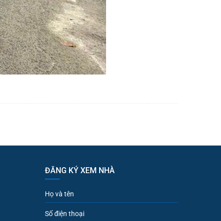
ĐĂNG KÝ XEM NHÀ