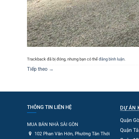
Trackback đã bị đóng, nhưng bạn có thể
đăng bình luận
.
Tiếp theo
→
THÔNG TIN LIÊN HỆ
DỰ ÁN 
Quận Gò
MUA BÁN NHÀ SÀI GÒN
Quận Tâ
102 Phan Văn Hớn, Phường Tân Thới