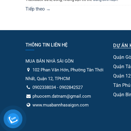
Tiếp theo
→
THÔNG TIN LIÊN HỆ
DỰ ÁN 
Quận Gò
MUA BÁN NHÀ SÀI GÒN
Quận Tâ
102 Phan Văn Hớn, Phường Tân Thới
Quận 12
Nhất, Quận 12, TPHCM
Tân Phú
0902338034 - 0902842527
Quận Bì
phuocem.datnam@gmail.com
www.muabannhasaigon.com