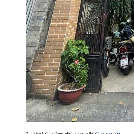
Trackback đã bị đóng, nhưng bạn có thể
đăng bình luận
.