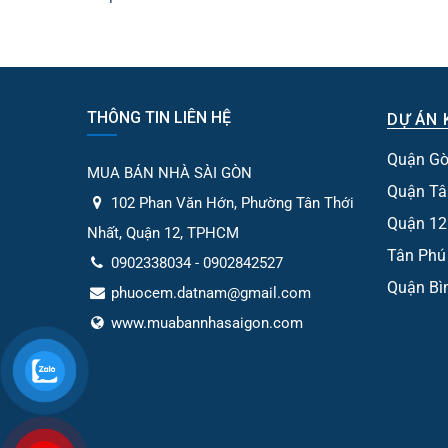
THÔNG TIN LIÊN HỆ
DỰ ÁN 
Quận Gò
MUA BÁN NHÀ SÀI GÒN
Quận Tâ
102 Phan Văn Hớn, Phường Tân Thới
Quận 12
Nhất, Quận 12, TPHCM
Tân Phú
0902338034 - 0902842527
Quận Bì
phuocem.datnam@gmail.com
www.muabannhasaigon.com