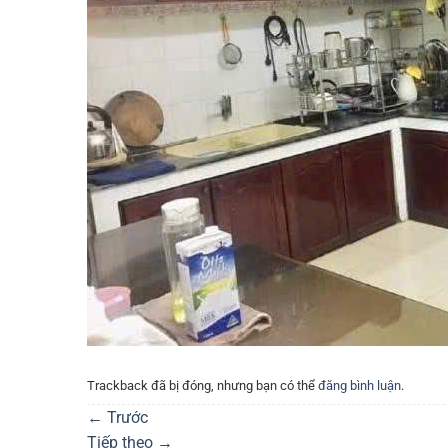
Trackback đã bị đóng, nhưng bạn có thể
đăng bình luận
.
←
Trước
Tiếp theo
→