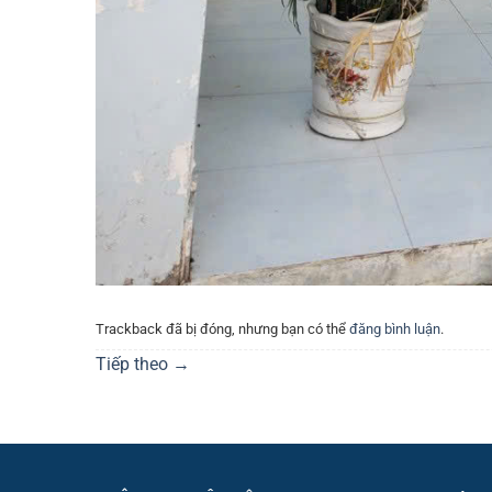
Trackback đã bị đóng, nhưng bạn có thể
đăng bình luận
.
Tiếp theo
→