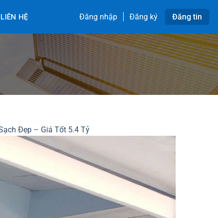
Đăng nhập
Đăng ký
Đăng tin
LIÊN HỆ
ạch Đẹp – Giá Tốt 5.4 Tỷ