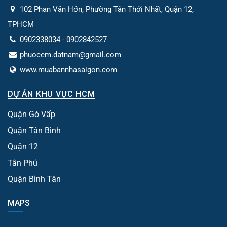
102 Phan Văn Hớn, Phường Tân Thới Nhất, Quận 12,
TPHCM
0902338034 - 0902842527
phuocem.datnam@gmail.com
www.muabannhasaigon.com
DỰ ÁN KHU VỰC HCM
Quận Gò Vấp
Quận Tân Bình
Quận 12
Tân Phú
Quận Bình Tân
MAPS