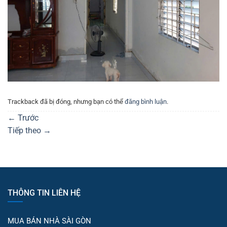
Trackback đã bị đóng, nhưng bạn có thể
đăng bình luận
.
←
Trước
Tiếp theo
→
THÔNG TIN LIÊN HỆ
MUA BÁN NHÀ SÀI GÒN