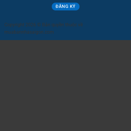
Copyright 2026 © Bản quyền thuộc về
muabannhasaigon.com