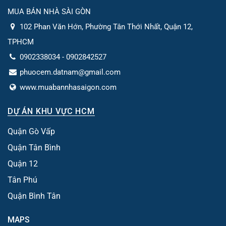
MUA BÁN NHÀ SÀI GÒN
102 Phan Văn Hớn, Phường Tân Thới Nhất, Quận 12,
TPHCM
0902338034 - 0902842527
phuocem.datnam@gmail.com
www.muabannhasaigon.com
DỰ ÁN KHU VỰC HCM
Quận Gò Vấp
Quận Tân Bình
Quận 12
Tân Phú
Quận Bình Tân
MAPS