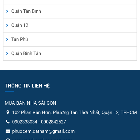
Quận Tân Bình
Quận 12
Tân Phú
Quận Bình Tân
THÔNG TIN LIÊN HỆ
MUA BÁN NHÀ SÀI GÒN
102 Phan Văn Hớn, Phường Tân Thới Nhất, Quận 12, TPHCM
0902338034 - 0902842527
phuocem.datnam@gmail.com