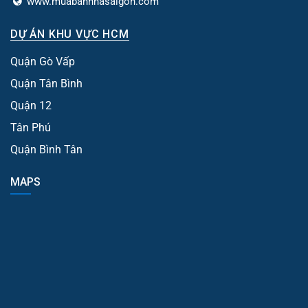
www.muabannhasaigon.com
DỰ ÁN KHU VỰC HCM
Quận Gò Vấp
Quận Tân Bình
Quận 12
Tân Phú
Quận Bình Tân
MAPS