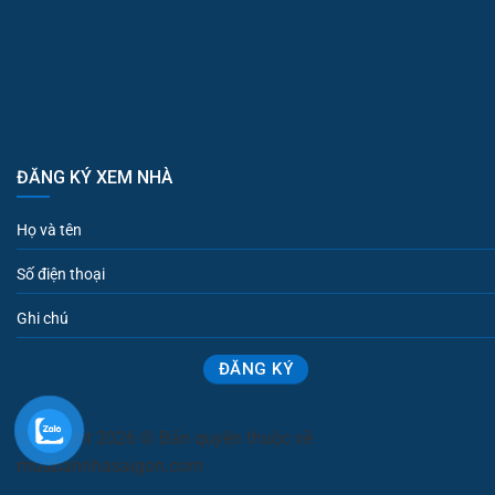
ĐĂNG KÝ XEM NHÀ
Copyright 2026 © Bản quyền thuộc về
muabannhasaigon.com