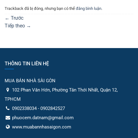
Trackback đã bị đóng, nhưng bạn có thể
đăng bình luận
.
←
Trước
Tiếp theo
→
THÔNG TIN LIÊN HỆ
MUA BÁN NHÀ SÀI GÒN
102 Phan Văn Hớn, Phường Tân Thới Nhất, Quận 12,
TPHCM
0902338034 - 0902842527
phuocem.datnam@gmail.com
www.muabannhasaigon.com