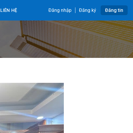
Đăng nhập
Đăng ký
Đăng tin
LIÊN HỆ