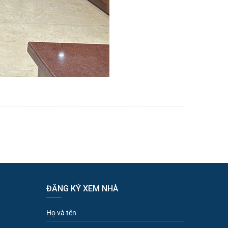
ĐĂNG KÝ XEM NHÀ