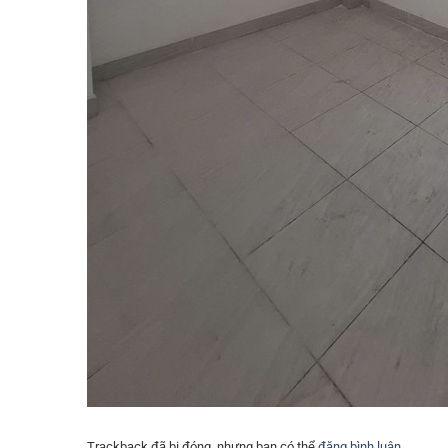
Trackback đã bị đóng, nhưng bạn có thể
đăng bình luận
.