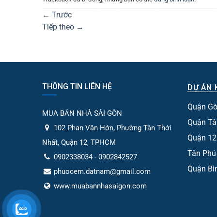
←
Trước
Tiếp theo
→
THÔNG TIN LIÊN HỆ
DỰ ÁN 
Quận Gò
MUA BÁN NHÀ SÀI GÒN
Quận Tâ
102 Phan Văn Hớn, Phường Tân Thới
Quận 12
Nhất, Quận 12, TPHCM
Tân Phú
0902338034 - 0902842527
Quận Bì
phuocem.datnam@gmail.com
www.muabannhasaigon.com