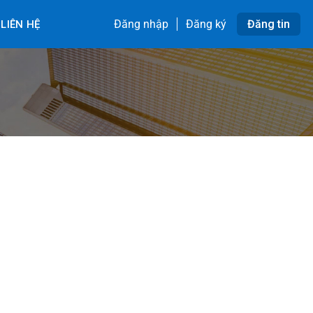
Đăng nhập
Đăng ký
Đăng tin
LIÊN HỆ