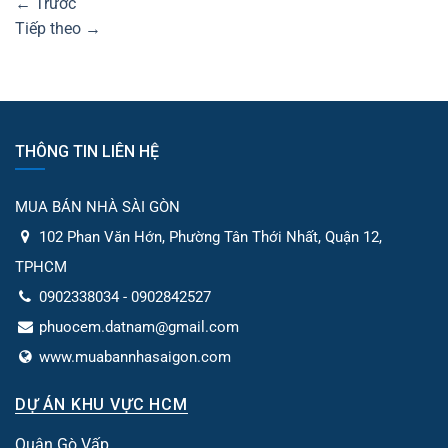
←
Trước
Tiếp theo
→
THÔNG TIN LIÊN HỆ
MUA BÁN NHÀ SÀI GÒN
102 Phan Văn Hớn, Phường Tân Thới Nhất, Quận 12,
TPHCM
0902338034 - 0902842527
phuocem.datnam@gmail.com
www.muabannhasaigon.com
DỰ ÁN KHU VỰC HCM
Quận Gò Vấp