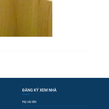
ĐĂNG KÝ XEM NHÀ