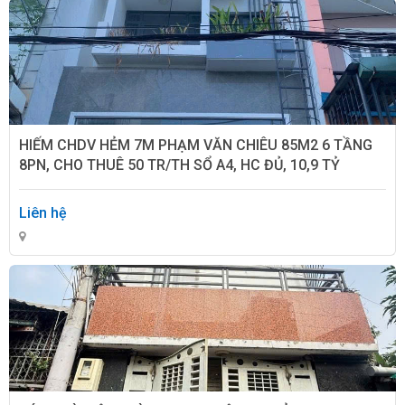
HIẾM CHDV HẺM 7M PHẠM VĂN CHIÊU 85M2 6 TẦNG
8PN, CHO THUÊ 50 TR/TH SỔ A4, HC ĐỦ, 10,9 TỶ
Liên hệ