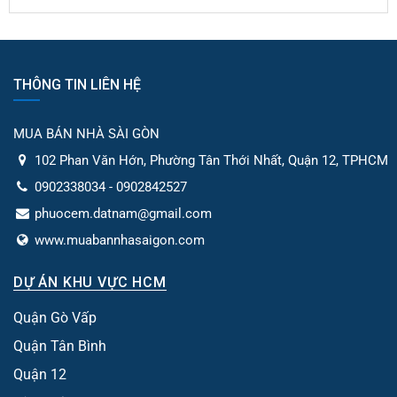
THÔNG TIN LIÊN HỆ
MUA BÁN NHÀ SÀI GÒN
102 Phan Văn Hớn, Phường Tân Thới Nhất, Quận 12, TPHCM
0902338034 - 0902842527
phuocem.datnam@gmail.com
www.muabannhasaigon.com
DỰ ÁN KHU VỰC HCM
Quận Gò Vấp
Quận Tân Bình
Quận 12