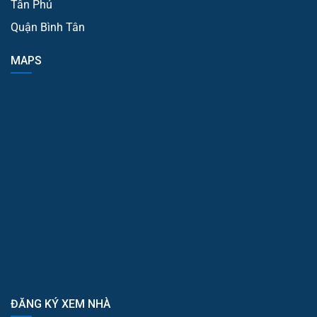
Tân Phú
Quận Bình Tân
MAPS
ĐĂNG KÝ XEM NHÀ