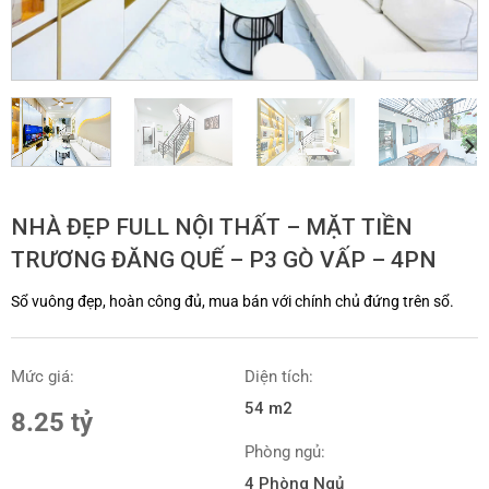
NHÀ ĐẸP FULL NỘI THẤT – MẶT TIỀN
TRƯƠNG ĐĂNG QUẾ – P3 GÒ VẤP – 4PN
Sổ vuông đẹp, hoàn công đủ, mua bán với chính chủ đứng trên sổ.
Mức giá:
Diện tích:
54 m2
8.25 tỷ
Phòng ngủ:
4 Phòng Ngủ