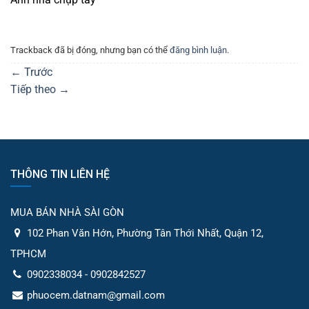
Trackback đã bị đóng, nhưng bạn có thể
đăng bình luận
.
←
Trước
Tiếp theo
→
THÔNG TIN LIÊN HỆ
MUA BÁN NHÀ SÀI GÒN
102 Phan Văn Hớn, Phường Tân Thới Nhất, Quận 12,
TPHCM
0902338034 - 0902842527
phuocem.datnam@gmail.com