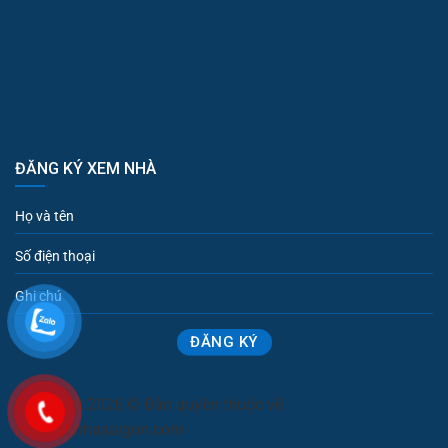
ĐĂNG KÝ XEM NHÀ
Copyright 2026 © Bản quyền thuộc về
muabannhasaigon.com