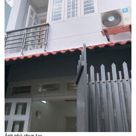
Ảnh nhà chụp tay