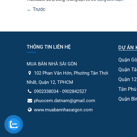
←
Trước
THÔNG TIN LIÊN HỆ
DỰ ÁN 
Quận Gò
MUA BÁN NHÀ SÀI GÒN
Quận Tâ
102 Phan Văn Hớn, Phường Tân Thới
Quận 12
Nhất, Quận 12, TPHCM
Tân Phú
0902338034 - 0902842527
Quận Bì
phuocem.datnam@gmail.com
www.muabannhasaigon.com