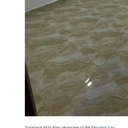
Trackback đã bị đóng, nhưng bạn có thể
đăng bình luận
.