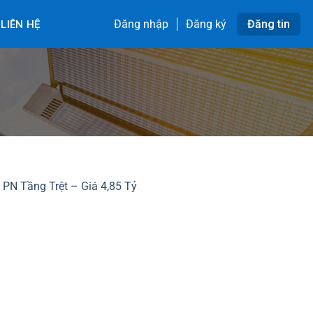
Đăng nhập
Đăng ký
Đăng tin
LIÊN HỆ
PN Tầng Trệt – Giá 4,85 Tỷ