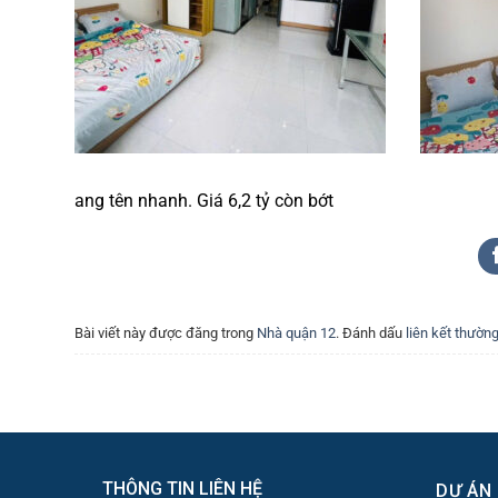
ang tên nhanh. Giá 6,2 tỷ còn bớt
Bài viết này được đăng trong
Nhà quận 12
. Đánh dấu
liên kết thường
THÔNG TIN LIÊN HỆ
DỰ ÁN