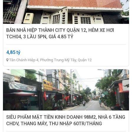
BÁN NHÀ HIỆP THÀNH CITY QUẬN 12, HẺM XE HƠI
TCH04, 3 LẦU 5PN, GIÁ 4.85 TỶ
4,85 tỷ
Tân Chánh Hiệp 4, Phường Trung Mỹ Tây, Quận 12
SIÊU PHẨM MẶT TIỀN KINH DOANH 98M2, NHÀ 6 TẦNG
CHDV, THANG MÁY, THU NHẬP 60TR/THÁNG