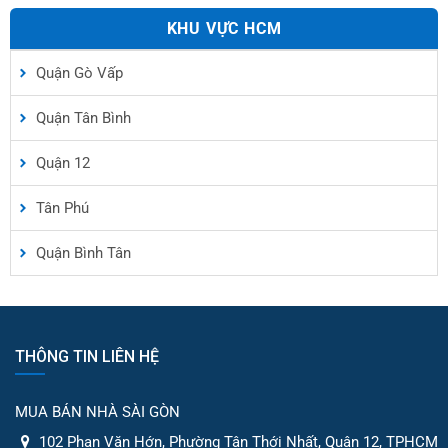
KHU VỰC HCM
Quận Gò Vấp
Quận Tân Bình
Quận 12
Tân Phú
Quận Bình Tân
THÔNG TIN LIÊN HỆ
MUA BÁN NHÀ SÀI GÒN
102 Phan Văn Hớn, Phường Tân Thới Nhất, Quận 12, TPHCM