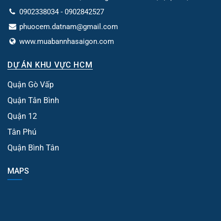
0902338034 - 0902842527
phuocem.datnam@gmail.com
www.muabannhasaigon.com
DỰ ÁN KHU VỰC HCM
Quận Gò Vấp
Quận Tân Bình
Quận 12
Tân Phú
Quận Bình Tân
MAPS