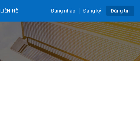
Đăng nhập
Đăng ký
Đăng tin
LIÊN HỆ