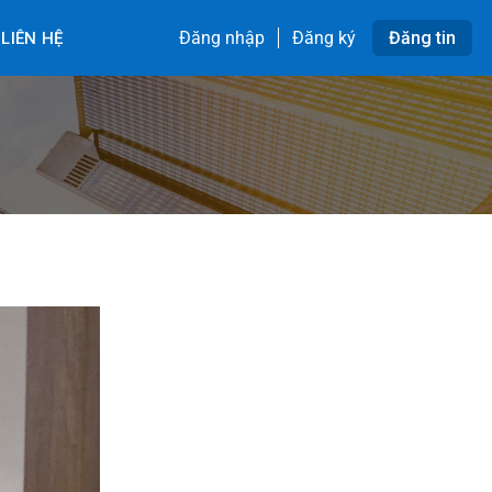
Đăng nhập
Đăng ký
Đăng tin
LIÊN HỆ