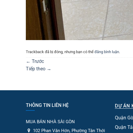
Trackback đã bị đóng, nhưng bạn có thể
đăng bình luận
.
←
Trước
Tiếp theo
→
THÔNG TIN LIÊN HỆ
DỰ ÁN 
Quận Gò
MUA BÁN NHÀ SÀI GÒN
Quận Tâ
102 Phan Văn Hớn, Phường Tân Thới