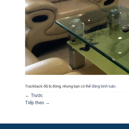
Trackback đã bị đóng, nhưng bạn có thể
đăng bình luận
.
←
Trước
Tiếp theo
→