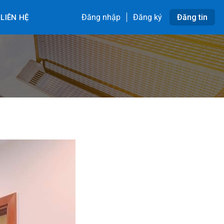
Đăng nhập
Đăng ký
Đăng tin
LIÊN HỆ