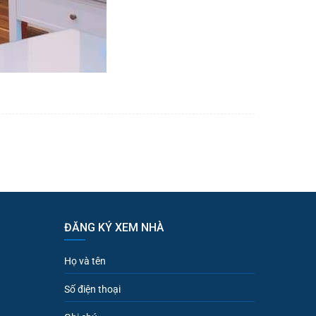
ĐĂNG KÝ XEM NHÀ