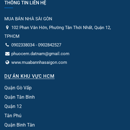
THÔNG TIN LIÊN HỆ
MUA BÁN NHÀ SÀI GÒN
102 Phan Văn Hớn, Phường Tân Thới Nhất, Quận 12,
TPHCM
0902338034 - 0902842527
phuocem.datnam@gmail.com
www.muabannhasaigon.com
DỰ ÁN KHU VỰC HCM
Quận Gò Vấp
Quận Tân Bình
Quận 12
Tân Phú
Quận Bình Tân