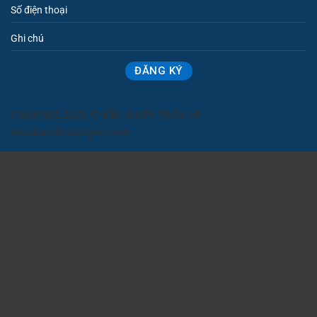
Copyright 2026 © Bản quyền thuộc về
muabannhasaigon.com