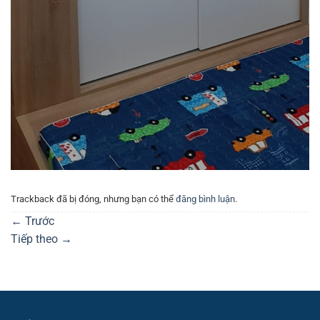
Trackback đã bị đóng, nhưng bạn có thể
đăng bình luận
.
←
Trước
Tiếp theo
→